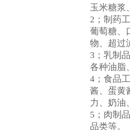
玉米糖浆
2；制药
葡萄糖、
物、超过
3；乳制
各种油脂
4；食品
酱、蛋黄
力、奶油
5；肉制
品类等。