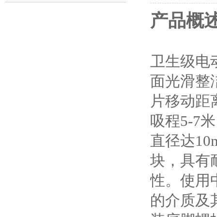
产品概
卫生级电
面光滑整
片移动距
吸程5-7
直径达10
块，具有
性。
使用
的介质及