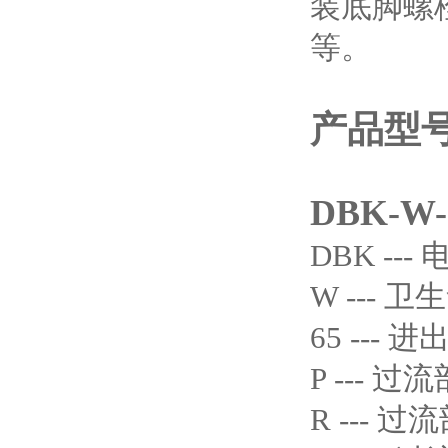
装底脚螺
等。
产品型
DBK-W-
DBK --
W --- 
65 --- 
P --- 过
R --- 过