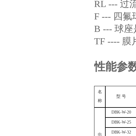
RL --- 
F --- 四
B --- 球
TF ---
性能参
名
型 号
称
DBK-W-20
DBK-W-25
DBK-W-32
电